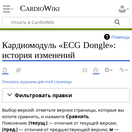
CardioWiki
Помощь
Кардиомодуль «ECG Dongle»:
история изменений
Показать журналы для этой страницы
Фильтровать правки
Выбор версий: отметьте версии страницы, которые вы
хотите сравнить, и нажмите
Сравнить
.
Пояснения:
(текущ.)
— отличия от текущей версии;
(пред.)
— отличия от предшествующей версии;
м
—