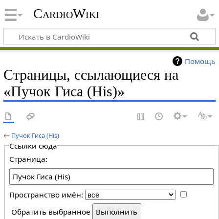
CardioWiki
Помощь
Страницы, ссылающиеся на
«Пучок Гиса (His)»
←
Пучок Гиса (His)
Ссылки сюда
Страница:
Пространство имён:
Обратить выбранное