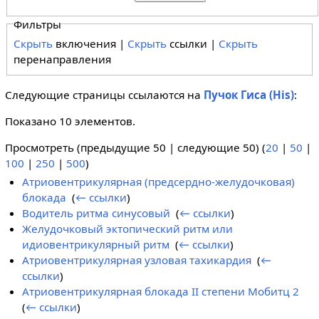
Фильтры
Скрыть
включения |
Скрыть
ссылки |
Скрыть
перенаправления
Следующие страницы ссылаются на
Пучок Гиса (His)
:
Показано 10 элементов.
Просмотреть (предыдущие 50 | следующие 50) (
20
|
50
|
100
|
250
|
500
)
Атриовентрикулярная (предсердно-желудочковая)
блокада
‎
(
← ссылки
)
Водитель ритма синусовый
‎
(
← ссылки
)
Желудочковый эктопический ритм или
идиовентрикулярный ритм
‎
(
← ссылки
)
Атриовентрикулярная узловая тахикардия
‎
(
←
ссылки
)
Атриовентрикулярная блокада II степени Мобитц 2
‎
(
← ссылки
)