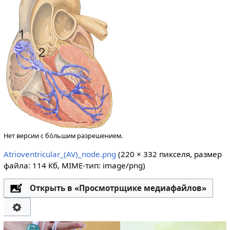
Нет версии с бо́льшим разрешением.
Atrioventricular_(AV)_node.png
‎
(220 × 332 пикселя, размер
файла: 114 Кб, MIME-тип:
image/png
)
Открыть в «Просмотрщике медиафайлов»