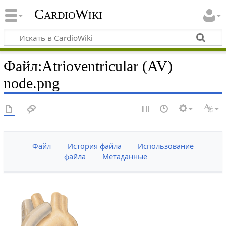
CardioWiki
Файл:Atrioventricular (AV)
node.png
Файл
История файла
Использование
файла
Метаданные