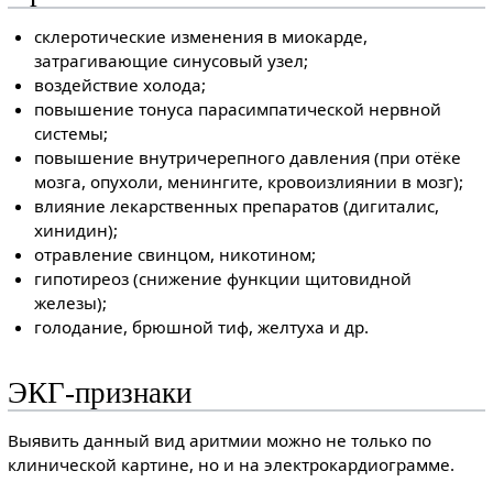
склеротические изменения в миокарде,
затрагивающие синусовый узел;
воздействие холода;
повышение тонуса парасимпатической нервной
системы;
повышение внутричерепного давления (при отёке
мозга, опухоли, менингите, кровоизлиянии в мозг);
влияние лекарственных препаратов (дигиталис,
хинидин);
отравление свинцом, никотином;
гипотиреоз (снижение функции щитовидной
железы);
голодание, брюшной тиф, желтуха и др.
ЭКГ-признаки
Выявить данный вид аритмии можно не только по
клинической картине, но и на электрокардиограмме.