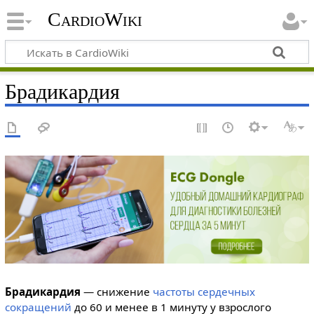
CardioWiki
Брадикардия
Брадикардия
— снижение
частоты сердечных
сокращений
до 60 и менее в 1 минуту у взрослого