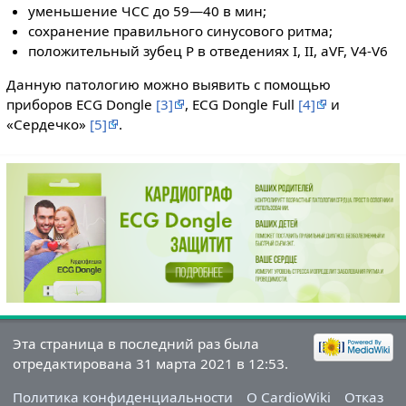
уменьшение ЧСС до 59—40 в мин;
сохранение правильного синусового ритма;
положительный зубец P в отведениях I, II, aVF, V4-V6
Данную патологию можно выявить с помощью
приборов ECG Dongle
[3]
, ECG Dongle Full
[4]
и
«Сердечко»
[5]
.
Эта страница в последний раз была
отредактирована 31 марта 2021 в 12:53.
Политика конфиденциальности
О CardioWiki
Отказ