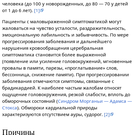
человека (до 100 у новорожденных, до 80 — 70 у детей
от 1 до 6 лет).
[1]
Пациенты с маловыраженной симптоматикой могут
жаловаться на чувство усталости, раздражительность,
эмоциональную лабильность и забывчивость. По мере
прогрессирования заболевания и дальнейшего
нарушения кровообращения церебральная
симптоматика становится более выраженной
(появление или усиление головокружений, мгновенные
провалы в памяти, парезы, «проглатывание» слов,
бессонница, снижение памяти). При прогрессировании
заболевания отмечаются симптомы, связанные с
брадикардией. К наиболее частым жалобам относят
ощущение головокружения, резкой слабости, вплоть до
обморочных состояний (
Синдром Морганьи — Адамса —
Стокса
). Обмороки кардиальной природы
характеризуются отсутствием ауры, судорог.
[2]
Причины