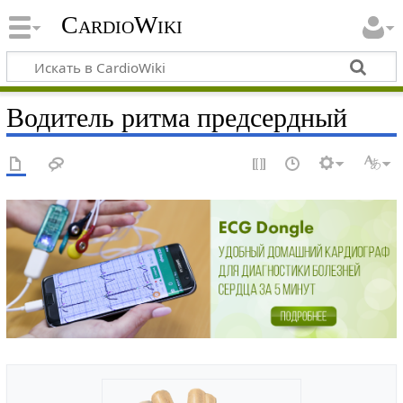
CardioWiki
Водитель ритма предсердный