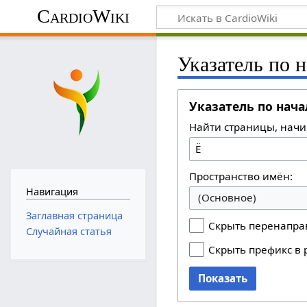
CardioWiki
Указатель по 
Указатель по нач
Найти страницы, начи
Пространство имён:
Навигация
(Основное)
Заглавная страница
Скрыть перенапра
Случайная статья
Скрыть префикс в 
Показать