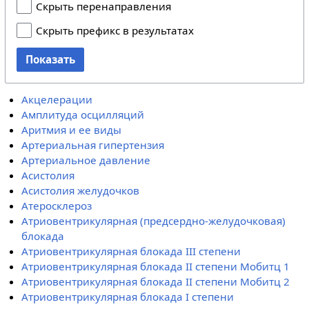
Скрыть перенаправления
Скрыть префикс в результатах
Показать
Акцелерации
Амплитуда осцилляций
Аритмия и ее виды
Артериальная гипертензия
Артериальное давление
Асистолия
Асистолия желудочков
Атеросклероз
Атриовентрикулярная (предсердно-желудочковая)
блокада
Атриовентрикулярная блокада III степени
Атриовентрикулярная блокада II степени Мобитц 1
Атриовентрикулярная блокада II степени Мобитц 2
Атриовентрикулярная блокада I степени